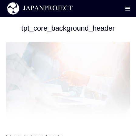
tpt_core_background_header