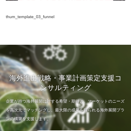
thum_template_03_funnel
海外進出戦略・事業計画策定支援コ
ンサルティング
企業が持つ海外展開に対する希望・期待と、マーケットのニーズ
を高次元でマッチングし、最大限の成果を得られる海外展開プラ
ンの構築を支援します。