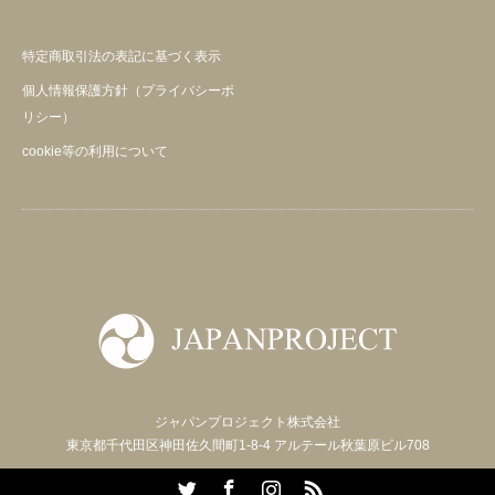
特定商取引法の表記に基づく表示
個人情報保護方針（プライバシーポ
リシー）
cookie等の利用について
ジャパンプロジェクト株式会社
東京都千代田区神田佐久間町1-8-4 アルテール秋葉原ビル708
Twitter
Facebook
Instagram
RSS