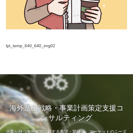
lpt_temp_640_640_img02
海外進出戦略・事業計画策定支援コ
ンサルティング
企業が持つ海外展開に対する希望・期待と、マーケットのニーズ