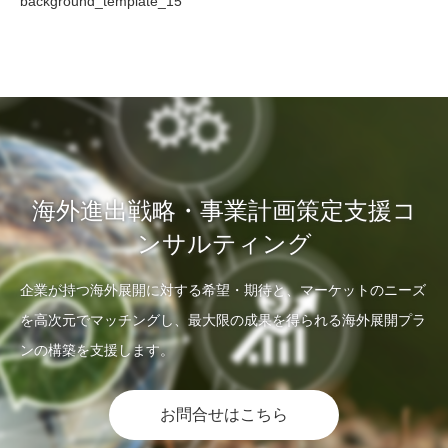
background_template_15
海外進出戦略・事業計画策定支援コ
ンサルティング
企業が持つ海外展開に対する希望・期待と、マーケットのニーズ
を高次元でマッチングし、最大限の成果を得られる海外展開プラ
ンの構築を支援します。
お問合せはこちら