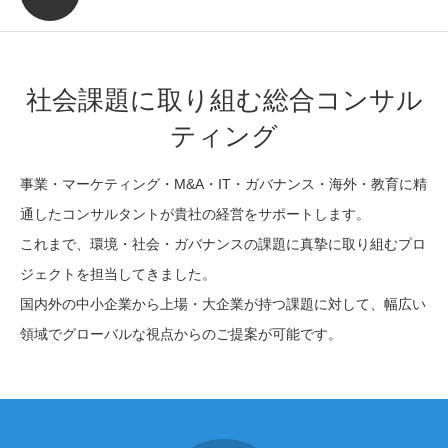
社会課題に取り組む総合コンサル
ティング
事業・マーケティング・M&A・IT・ガバナンス・海外・教育に精
通したコンサルタントが貴社の経営をサポートします。
これまで、環境・社会・ガバナンスの課題に真摯に取り組むプロ
ジェクトを担当してきました。
国内外の中小企業から上場・大企業が持つ課題に対して、幅広い
領域でグローバルな視点からのご提案が可能です。
1