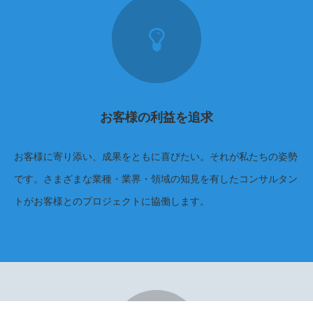
お客様の利益を追求
お客様に寄り添い、成果をともに喜びたい。それが私たちの姿勢
です。さまざまな業種・業界・領域の知見を有したコンサルタン
トがお客様とのプロジェクトに協働します。
電話
会社概要
2